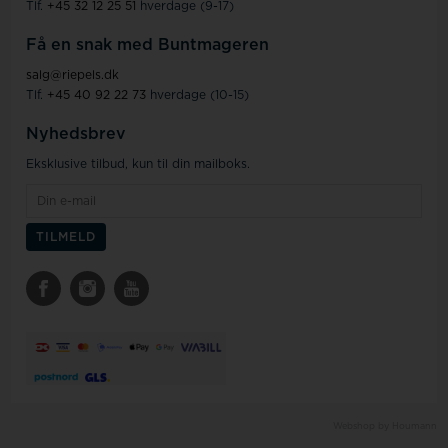
Tlf.
+45 32 12 25 51
hverdage (9-17)
Få en snak med Buntmageren
salg@riepels.dk
Tlf.
+45 40 92 22 73
hverdage (10-15)
Nyhedsbrev
Eksklusive tilbud, kun til din mailboks.
Webshop by Houmann