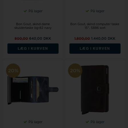
På lager
På lager
Bon Gout, skind dame
Bon Gout, skind computer taske
skuldertaske bg-82 navy
15", 5886 sort
800,00
640,00 DKK
1.800,00
1.440,00 DKK
LÆG I KURVEN
LÆG I KURVEN
20%
20%
På lager
På lager